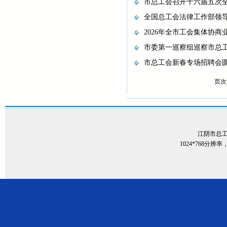
市总工会召开十六届五次
全国总工会法律工作部领
2026年全市工会集体协
市委第一巡察组巡察市总
市总工会新春专场招聘会
页次
江阴市总
1024*768分辨