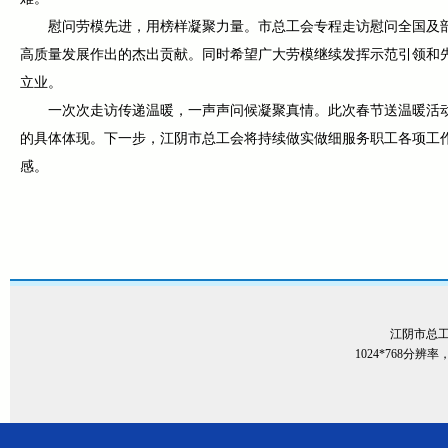
慰问劳模先进，用榜样凝聚力量。市总工会专程走访慰问全国及
高质量发展作出的杰出贡献。同时希望广大劳模继续发挥示范引领和
立业。
一次次走访传递温暖，一声声问候凝聚真情。此次春节送温暖活
的具体体现。下一步，江阴市总工会将持续做实做细服务职工各项工
感。
江阴市总
1024*768分辨