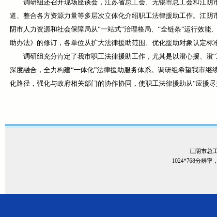
调研组还召开现场座谈会，江苏省总工会、无锡市总工会和江阴
道、整合各方资源力量等多层次立体化介绍职工法律援助工作。江阴
阴市人力资源和社会保障局从“一站式”治理格局、“全链条”运行效能
助办法》的修订，各单位从扩大法律援助范围、优化援助对象认定标
调研组充分肯定了我市职工法律援助工作，尤其是以澄心援、澄“
深度融合，全力构建“一体化”法律援助服务体系。调研组希望我市继
化路径，强化与政府相关部门的协作协同，使职工法律援助从“应援尽
江阴市总
1024*768分辨