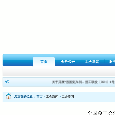
首页
会务公开
工会新闻
服
关于开展“强国复兴•我...
澄工联发〔2021〕1号关.
您现在的位置：
首页
>
工会新闻
>
工会要闻
全国总工会