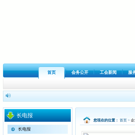
首页
会务公开
工会新闻
服
长电报
您现在的位置：
首页
>
企
长电报