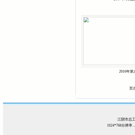
2016年
页次
江阴市总
1024*768分辨