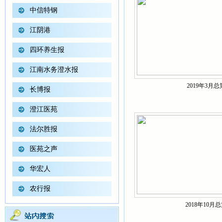
中信特钢
江阴港
四环养生报
江南水务澄水报
2019年3月总
长博报
澄江医苑
法尔胜报
医苑之声
华宏人
农行报
2018年10月总