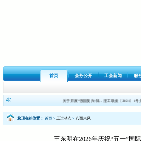
首页
会务公开
工会新闻
服
关于开展“强国复兴•我...
澄工联发〔2021〕1号关.
您现在的位置：
首页
>
工运动态
>
八面来风
王东明在2026年庆祝“五一”