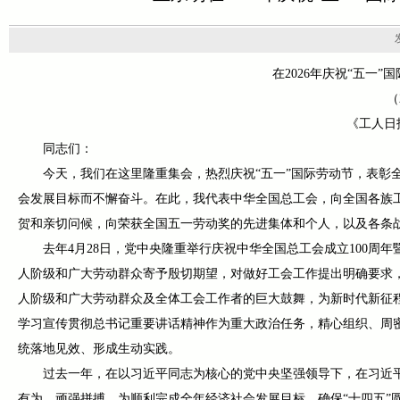
在2026年庆祝“五一
（
《工人日报
同志们：
今天，我们在这里隆重集会，热烈庆祝“五一”国际劳动节，表彰
会发展目标而不懈奋斗。在此，我代表中华全国总工会，向全国各族
贺和亲切问候，向荣获全国五一劳动奖的先进集体和个人，以及各条
去年4月28日，党中央隆重举行庆祝中华全国总工会成立100
人阶级和广大劳动群众寄予殷切期望，对做好工会工作提出明确要求
人阶级和广大劳动群众及全体工会工作者的巨大鼓舞，为新时代新征
学习宣传贯彻总书记重要讲话精神作为重大政治任务，精心组织、周
统落地见效、形成生动实践。
过去一年，在以习近平同志为核心的党中央坚强领导下，在习近
有为、顽强拼搏，为顺利完成全年经济社会发展目标，确保“十四五”