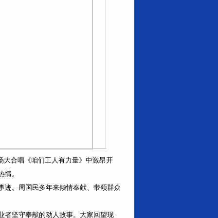
场大合唱《咱们工人有力量》中激昂开
热情。
事迹。周国民多年来倾情奉献、带领群众
业者坚守奉献的动人故事。大家回望现