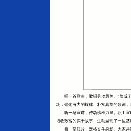
唱一首歌曲，歌唱劳动最美。“盖成
场，铿锵有力的旋律、朴实真挚的歌词，
听一场宣讲，传颂榜样力量。职工宣
增收致富的实干故事，生动呈现了一位基
看一部短片，定格奋斗身影。大家共