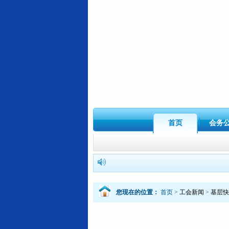
首页
会务
您现在的位置：
首页
>
工会新闻
>
基层快