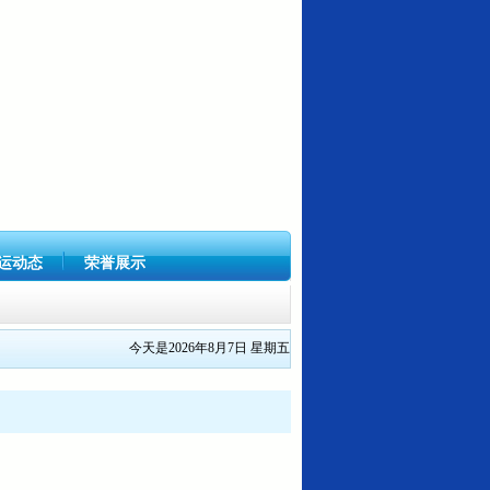
运动态
荣誉展示
今天是2026年8月7日 星期五
号关...