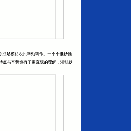
亦或是模仿农民辛勤耕作。一个个惟妙惟
特点与辛劳也有了更直观的理解，潜移默