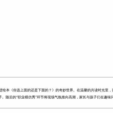
进绘本《你选上面的还是下面的？》的奇妙世界。在温馨的共读时光里，
种子。随后的“职业模仿秀”环节将现场气氛推向高潮，家长与孩子们在趣