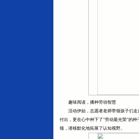
趣味阅读，播种劳动智慧
活动伊始，志愿者老师带领孩子们走
付出，更在心中种下了“劳动最光荣”的
领，潜移默化地拓展了认知视野。