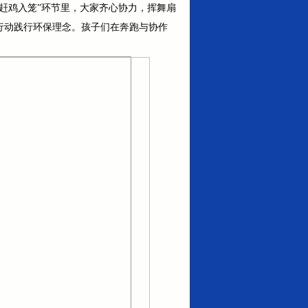
“赶鸡入笼”环节里，大家齐心协力，挥舞扇
际行动践行环保理念。孩子们在奔跑与协作