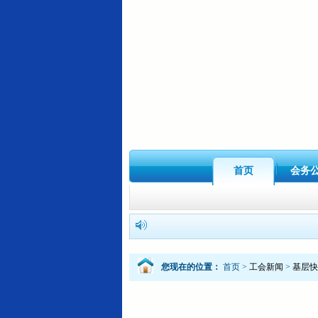
首页
会务
您现在的位置：
首页
>
工会新闻
>
基层快