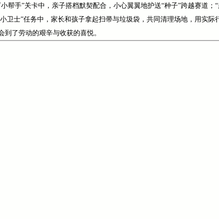
小帮手”关卡中，亲子搭档默契配合，小心翼翼地护送“种子”跨越赛道；
清洁小卫士”任务中，家长和孩子拿起扫帚与垃圾袋，共同清理场地，用实
会到了劳动的艰辛与收获的喜悦。