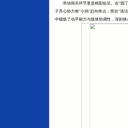
劳动闯关环节更是精彩纷呈。在“园丁
子齐心协力将“小鸡”赶向终点；而在“
中锻炼了动手能力与肢体协调性，深刻体