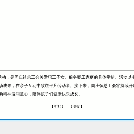
主题活动，是周庄镇总工会关爱职工子女、服务职工家庭的具体举措。活动
动成果，在亲子互动中致敬平凡劳动者。接下来，周庄镇总工会将持续开
动精神浸润童心，陪伴孩子们健康快乐成长。
【
打印
】 【
关闭
】