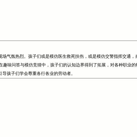
，现场气氛热烈。孩子们或是模仿医生救死扶伤，或是模仿交警指挥交通，
在趣味问答与模仿竞猜中，孩子们的认知边界得到了拓展，对各种职业的
，引导孩子们学会尊重各行各业的劳动者。