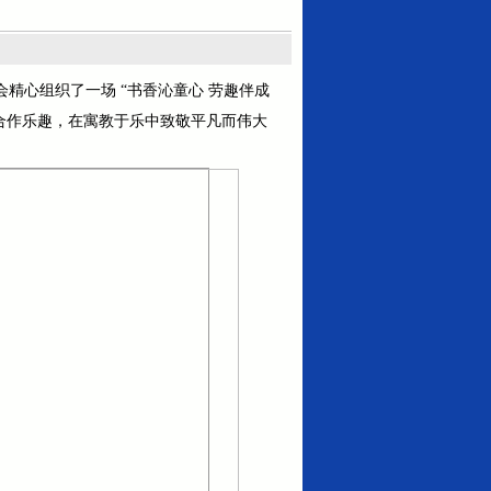
精心组织了一场 “书香沁童心 劳趣伴成
合作乐趣，在寓教于乐中致敬平凡而伟大