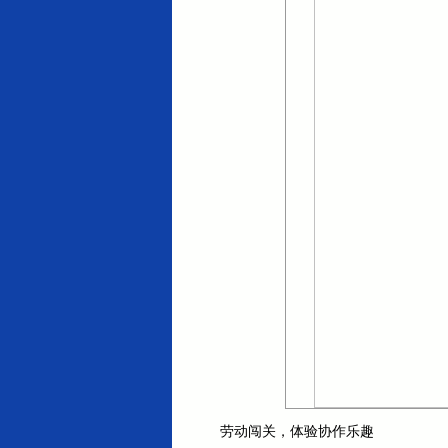
劳动闯关，体验协作乐趣