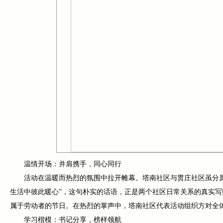
温情开场：并肩携手，同心同行
活动在温暖而热烈的氛围中拉开帷幕。塔南社区与贯庄社区虽分
生活中彼此暖心”，这句朴实的话语，正是两个社区日常关系的真实
属于劳动者的节日。在热烈的掌声中，塔南社区代表活动组织方对全
学习楷模：书记分享，榜样领航