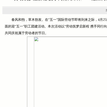
春风和煦，草木勃发。在“五一”国际劳动节即将到来之际，4月
面的迎“五一”职工团建活动。本次活动以“劳动筑梦启新程 携手同
共同庆祝属于劳动者的节日。