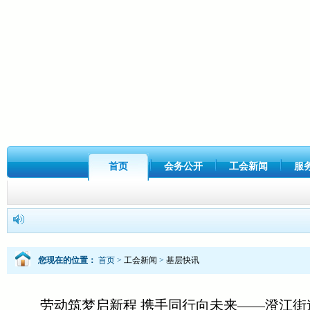
首页
会务公开
工会新闻
服
您现在的位置：
首页
>
工会新闻
>
基层快讯
劳动筑梦启新程 携手同行向未来——澄江街