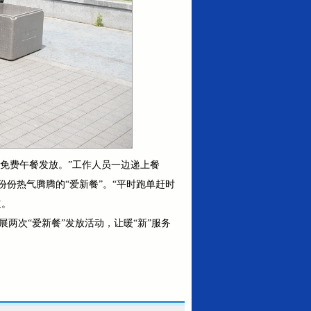
次免费午餐发放。”工作人员一边递上餐
份热气腾腾的“爱新餐”。“平时跑单赶时
道。
两次“爱新餐”发放活动，让暖“新”服务