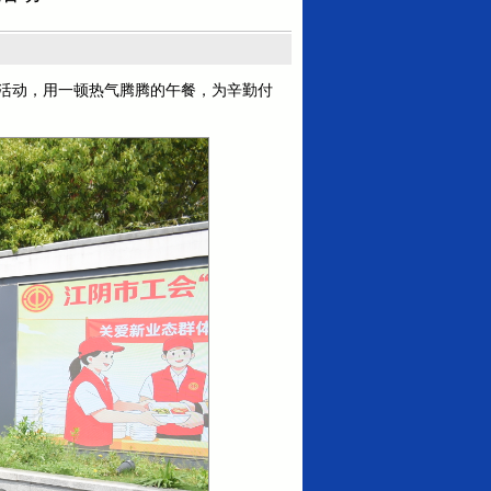
餐”活动，用一顿热气腾腾的午餐，为辛勤付