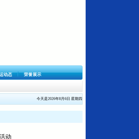
运动态
荣誉展示
今天是2026年8月6日 星期四
号关...
”活动