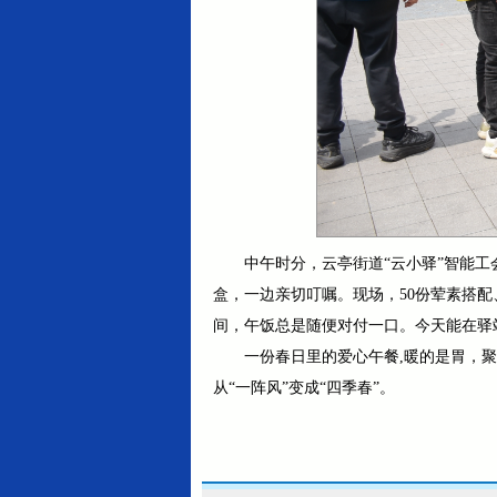
中午时分，云亭街道“云小驿”智能
盒，一边亲切叮嘱。现场，50份荤素搭配
间，午饭总是随便对付一口。今天能在驿
一份春日里的爱心午餐,暖的是胃，聚
从“一阵风”变成“四季春”。