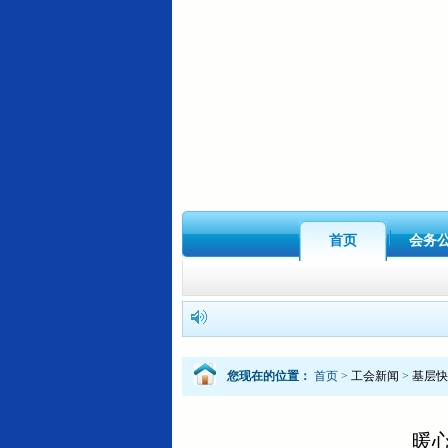
首页
会务
您现在的位置：
首页
>
工会新闻
>
基层快
暖心