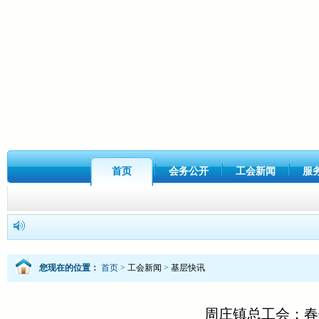
首页
会务公开
工会新闻
服
您现在的位置：
首页
>
工会新闻
>
基层快讯
周庄镇总工会：春