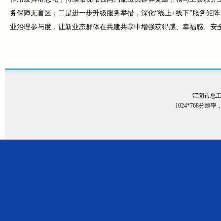
务保障无盲区；二是进一步升级服务举措，深化“线上+线下”服务矩
业治理参与度，让新业态群体在共建共享中增强获得感、幸福感、安
江阴市总
1024*768分辨