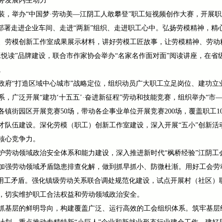
务发展内生动力
，举办“中国梦·劳动美—江阴工人敢攀登”职工短视频创作大赛，开展职
划部署走进企业车间、走进“两新”组织、走进职工心中。弘扬劳模精神，
、劳模创新工作室成果展示材料，讲好劳模工匠故事，让劳模精神、劳动
悦读”品牌建设，联合市作家协会举办“名家名作面对面”阅读讲座，在省
。
政府“打造区域中心城市”战略定位，组织动员广大职工立足岗位、建功立
，广泛开展“建功‘十五五’·奋进新征程”劳动和技能竞赛，组织举办“市
镇街园区开展竞赛50场，带动各企事业单位开展竞赛200场，覆盖职工10
队伍建设。深化劳模（职工）创新工作室建设，深入开展“五小”创新活动，
核心竞争力。
护劳动领域政治安全体系和能力建设，深入推进新时代“枫桥经验”江阴工
加强劳动领域矛盾隐患排查化解，做到抓早抓小、防微杜渐。用好工会劳动法
动用工矛盾。强化镇级劳动关系联合调处规范化建设，试点开展村（社区）
，切实维护职工合法权益和劳动领域政治安全。
抓基层的鲜明导向，构建覆盖广泛、运行高效的工会组织体系。筑牢基层组