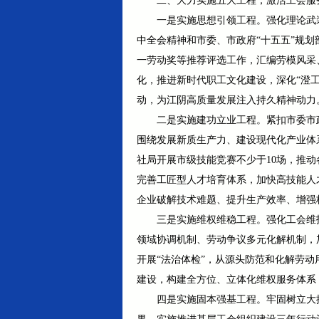
二、大力实施五大工程，激活工会服
一是实施思想引领工程。强化理论武装
中全会精神和市委、市政府“十五五”规
一劳动奖等推荐评选工作，汇编劳模风采
化，推进新时代职工文化建设，深化“澄工
动，为江阴高质量发展注入持久精神动力
二是实施建功立业工程。紧扣市委市
围绕发展新质生产力、建设现代化产业体系
社局开展市级技能竞赛不少于10场，推动各
完善工匠型人才培育体系，加快高技能人才
企业破解技术难题、提升生产效率、增强
三是实施维权维稳工程。强化工会维
领域协调机制、劳动争议多元化解机制，
开展“法治体检”，从源头防范和化解劳
建设，构建全方位、立体化维权服务体系
四是实施固本强基工程。牢固树立大