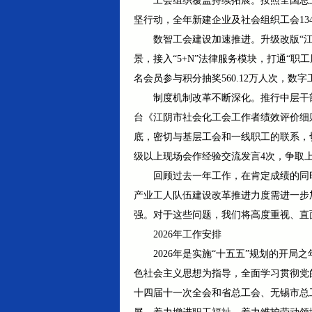
工会组织覆盖持续拓展。按照全国总
坚行动，全年新建企业及社会组织工会13
数智工会建设加速推进。升级改版“江
景，接入“5+N”法律服务模块，打通“职
名会员参与积分抽奖560.12万人次，
制度机制改革不断深化。推行中层干
台《江阴市社会化工会工作者绩效评价细
底，密切与基层工会和一线职工的联系，切
级以上现场会作经验交流发言4次，争取上
回顾过去一年工作，在肯定成绩的同
产业工人队伍建设改革推进力度需进一步
强。对于这些问题，我们将高度重视、直
2026年工作安排
2026年是实施“十五五”规划的开
色社会主义思想为指导，全面学习贯彻党
十四届十一次全会和省总工会、无锡市总