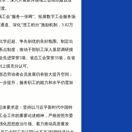
”要求，深入开展新兴领域工会组织建设攻
深度。
锡工会“服务一张网”。拓展数字工会服务场
道。深化“澄工积分”激励机制，3.82万
比学赶超、争先创优的良好氛围。制定出
系点制度，推动干部职工深入基层调研摸
会先进荣誉5项、省总工会荣誉35项，在省
得到上级充分认可。
形态劳动者会员发展仍有较大提升空间；
一步提升，服务职工的能力和水平仍需加
的总体要求是：坚持以习近平新时代中国特
工会工作的重要论述精神，严格按照市委
强化思想政治引领、着力推动高质量发