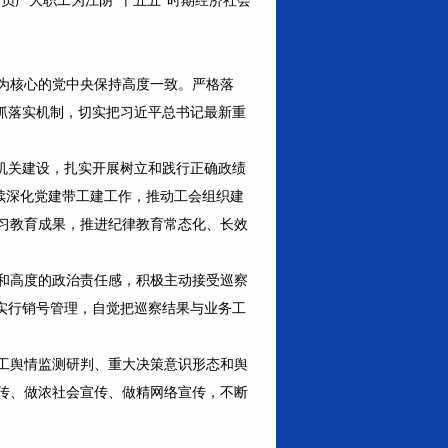
员广大职工为江阴“十五五”时期经济社会
为核心的党中央保持高度一致。严格落
抓落实机制，切实把习近平总书记最新重
机关建设，扎实开展树立和践行正确政绩
持续深化党建带工建工作，推动工会组织建
习教育成果，推进纪律教育常态化、长效
和高度的政治责任感，积极主动接受巡察
实行销号管理，自觉把巡察结果与业务工
工舆情监测研判、重大决策意识形态和舆
传、做浓社会宣传、做精网络宣传，不断