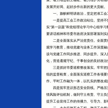
展、着力增进职工福祉、着力维护劳动领域
发展开好局、起好步作出新的更大贡献。
一、旗帜鲜明讲政治，坚定把准工会
一是提高工会工作政治站位。坚持不
实“第一议题”和党组理论学习中心组学
要讲话精神和市委市政府决策部署落到实
二是全面落实从严治党责任。全面贯
观学习教育，推动党建与业务工作深度融
设与党建工作同步推进、同步提升。深入
化，营造遵规守纪、干事创业的良好政治
三是抓好市委巡察整改落实。牢牢把
组的监督检查，全面落实巡察工作各项要
作、平时工作融为一体，以扎实的整改成
四是筑牢意识形态安全防线。严格压
情风险评估机制，做到守土有责、守土负
提升工会宣传工作的传播力、引导力、影