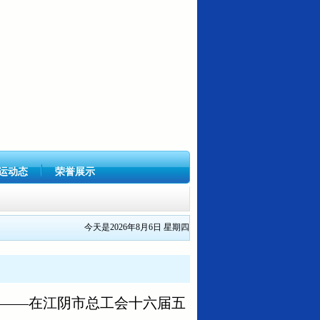
运动态
荣誉展示
今天是2026年8月6日 星期四
关...
量——在江阴市总工会十六届五