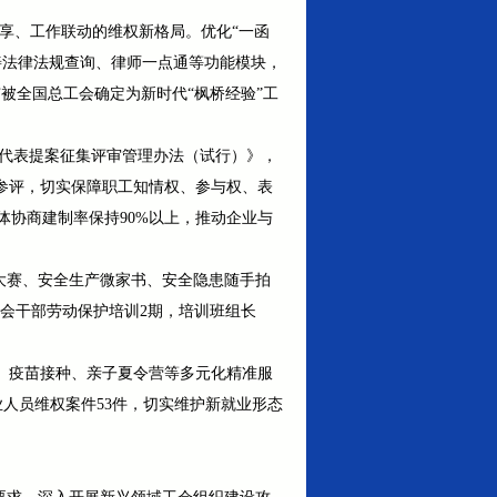
共享、工作联动的维权新格局。优化“一函
完善法律法规查询、律师一点通等功能模块，
市被全国总工会确定为新时代“枫桥经验”工
工代表提案征集评审管理办法（试行）》，
荐参评，切实保障职工知情权、参与权、表
体协商建制率保持90%以上，推动企业与
能大赛、安全生产微家书、安全隐患随手拍
工会干部劳动保护培训2期，培训班组长
、疫苗接种、亲子夏令营等多元化精准服
人员维权案件53件，切实维护新就业形态