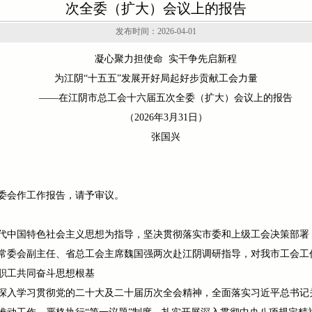
次全委（扩大）会议上的报告
发布时间：2026-04-01
凝心聚力担使命 实干争先启新程
为江阴“十五五”发展开好局起好步贡献工会力量
——在江阴市总工会十六届五次全委（扩大）会议上的报告
（2026年3月31日）
张国兴
委会作工作报告，请予审议。
新时代中国特色社会主义思想为指导，坚决贯彻落实市委和上级工会决策部
常委会副主任、省总工会主席魏国强两次赴江阴调研指导，对我市工会工
职工共同奋斗思想根基
深入学习贯彻党的二十大及二十届历次全会精神，全面落实习近平总书记