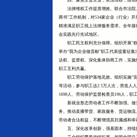
四、聚焦主责主业，依法维权，推动
法律维权工作提质增效。联合市法院、
两书”工作机制，对534家企业（行业）
精准满足职工线上法律服务需求。全年接待
会实践先行先试地区。
职工民主权利充分保障。组织开展“
举办“我为企业做贡献”职工代表提案征
达权、监督权。深化集体协商工作，实施集
职工互利共赢。
职工劳动保护落地见效。组织实施“
等活动，参与职工达2.5万人次，营造人
1698人、劳动保护监督检查员196人，
新就业形态劳动者工作不断加强。做
务。推动直播带货、家政服务、货运物流
劳动者合法权益，不断增强其归属感和幸
五、深化改革创新，强基固本，持续