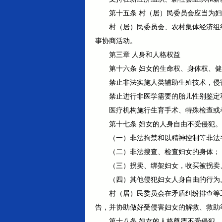
第十五条 村（居）民委员会应当为
村（居）民委员会、农村集体经济组
事协商活动。
第三章 人身和人格权益
第十六条 妇女的生命权、身体权、
禁止非法实施人类辅助生殖技术，侵
禁止进行非医学需要的胎儿性别鉴定
医疗机构施行生育手术、特殊检查或
第十七条 妇女的人身自由不受侵犯
（一）非法拘禁和以精神控制等非法
（二）非法搜查、检查妇女的身体；
（三）拐卖、绑架妇女，收买被拐卖
（四）其他侵犯妇女人身自由的行为
村（居）民委员会在矛盾纠纷排查等
告，并协助做好受侵害妇女的解救、救助
第十八条 妇女的人格尊严不受侵犯