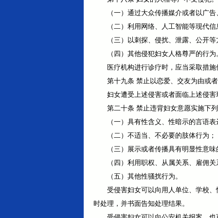
（一）通过大众传播媒介或者以广告
（二）利用网络、人工智能等现代信
（三）以刺探、侵扰、泄露、公开等
（四）其他侵犯妇女人格尊严的行为
医疗机构进行诊疗时，应当采取措施
第十九条 禁止以恋爱、交友为由或
妇女遭受上述侵害或者面临上述侵害
第二十条 禁止违背妇女意愿实施下
（一）具有性含义、性暗示的言语表
（二）不适当、不必要的肢体行为；
（三）展示或者传播具有明显性意味
（四）利用职权、从属关系、雇佣关
（五）其他性骚扰行为。
受侵害妇女可以向用人单位、学校、
时处理，并书面告知处理结果。
受侵害妇女可以向公安机关报案，也