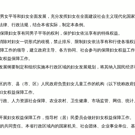
进男女平等和妇女全面发展，充分发挥妇女在全面建设社会主义现代化国
法律、行政法规，结合本省实际，制定本条例。
，保障妇女享有同男子平等的权利，保护妇女依法享有的特殊权益。
消除对妇女一切形式的歧视，禁止排斥、限制妇女依法享有和行使各项权
保障工作的领导，建立政府主导、各方协同、社会参与的保障妇女权益工
女权益保障工作。
发展纲要制定和组织实施本行政区域的妇女发展规划，将其纳入国民经济
区的市、县（市、区）人民政府负责妇女儿童工作的机构（以下统称政府
妇女权益保障工作。
行政、人力资源社会保障、农业农村、卫生健康、市场监管、网信、统计
开展妇女权益保障工作，指导村（居）民委员会做好妇女权益保障工作。
会的共同责任。本省行政区域内的国家机关、社会团体、企业事业单位、