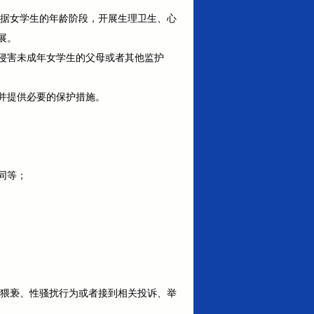
根据女学生的年龄阶段，开展生理卫生、心
展。
侵害未成年女学生的父母或者其他监护
并提供必要的保护措施。
同等；
生猥亵、性骚扰行为或者接到相关投诉、举