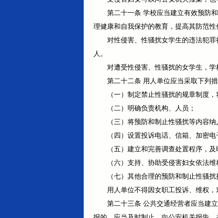
第二十一条 学校应当建立有效预防
理健康和自我保护的教育，提高其防范性
对性侵害、性骚扰女学生的违法犯罪
人。
对遭受性侵害、性骚扰的女学生，学
第二十二条 用人单位应当采取下列
（一）制定禁止性骚扰的规章制度，
（二）明确负责机构、人员；
（三）将预防和制止性骚扰等内容纳
（四）设置投诉电话、信箱、加密电
（五）建立和完善调查处置程序，及
（六）支持、协助受侵害妇女依法维
（七）其他合理的预防和制止性骚扰
用人单位不得因女职工投诉、维权，
第二十三条 公共交通经营者应当建
报的，应当及时制止，向公安机关报告，