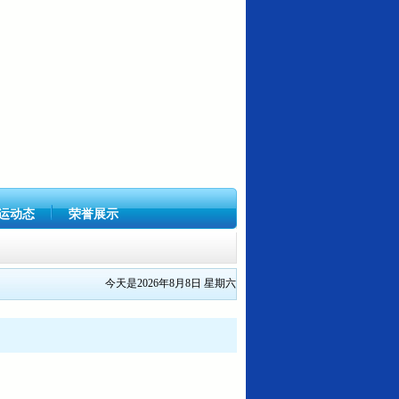
运动态
荣誉展示
今天是2026年8月8日 星期六
号关...