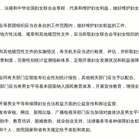
律、法规和中华全国妇女联合会章程，代表和维护妇女利益，做好维护妇
会等群团组织应当在各自的工作范围内，做好维护妇女权益的工作。
的地方性法规、规章和其他规范性文件，应当听取妇女联合会等妇女组织
和其他规范性文件的实施情况，有关机关应当进行检查、评估，并听取妇
调查制度，完善性别统计监测指标体系，定期开展妇女发展状况和权益保
会同有关部门定期发布社会性别统计报告，其他相关部门应当予以配合。
关部门应当将男女平等基本国策纳入国民教育体系，开展宣传教育，增强
开展男女平等和保障妇女合法权益方面的公益宣传和舆论监督。
发布审核。网信、新闻出版、广播电视等部门应当加强对媒体涉及男女平
资助学、教育培训、困难救助、就业创业支持、法律服务等各种保障妇女
和个人，按照国家和省有关规定给予表彰和奖励。