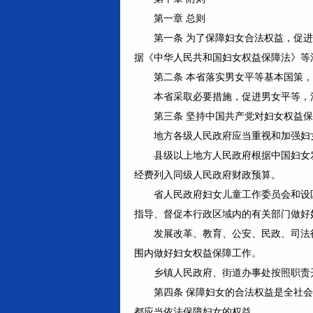
第一章 总则
第一条 为了保障妇女合法权益，促
据《中华人民共和国妇女权益保障法》等
第二条 本省落实男女平等基本国策
本省采取必要措施，促进男女平等，
第三条 坚持中国共产党对妇女权益
地方各级人民政府应当重视和加强妇
县级以上地方人民政府根据中国妇女
经费列入同级人民政府财政预算。
省人民政府妇女儿童工作委员会和设
指导、督促本行政区域内的有关部门做好
发展改革、教育、公安、民政、司法
围内做好妇女权益保障工作。
乡镇人民政府、街道办事处按照职责
第四条 保障妇女的合法权益是全社
都应当依法保障妇女的权益。