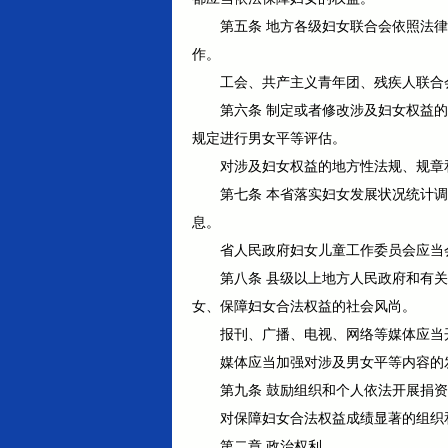
第五条 地方各级妇女联合会依照法
作。
工会、共产主义青年团、残疾人联合
第六条 制定或者修改涉及妇女权益
规定进行男女平等评估。
对涉及妇女权益的地方性法规、规章
第七条 本省落实妇女发展状况统计
息。
省人民政府妇女儿童工作委员会应当
第八条 县级以上地方人民政府和有
女、保障妇女合法权益的社会风尚。
报刊、广播、电视、网络等媒体应当
媒体应当加强对涉及男女平等内容的
第九条 鼓励组织和个人依法开展捐
对保障妇女合法权益成绩显著的组织
第二章 政治权利