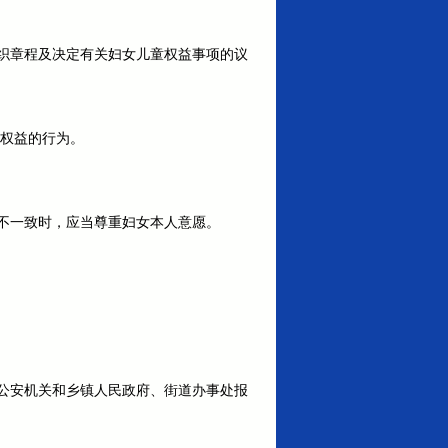
织章程及决定有关妇女儿童权益事项的议
康权益的行为。
不一致时，应当尊重妇女本人意愿。
公安机关和乡镇人民政府、街道办事处报