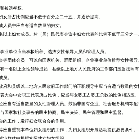
权和被选举权。
妇女所占比例应当不低于百分之二十五，并逐步提高。
成人员中应当有适当数量的妇女。
名以上妇女成员。村（居）民代表会议中妇女代表的比例不低于三分之一
业事业单位应当积极培养、选拔女性领导人员和管理人员。
会等团体会员，可以向国家机关、群团组织、企业事业单位推荐女性领导
当有一名以上女性领导成员，县级以上地方人民政府的工作部门应当按照
成员。
政府和县级以上地方人民政府工作部门的正职领导中应当有适当数量的女
代表大会中女职工代表所占比例，应当与女职工占职工总数的比例相适应。
位应当有适当数量的女性管理人员。鼓励非国有企业、社会服务机构等配
参与国家和社会事务的民主协商、民主决策、民主管理和民主监督。
会的工作，发挥妇女联合会的作用。
等应当重视本单位妇女组织的工作，为妇女组织开展活动提供必要条件。
就业群体中根据实际建立妇女组织。