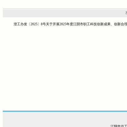
澄工办发〔2025〕8号关于开展2025年度江阴市职工科技创新成果、创新合
江阴市总