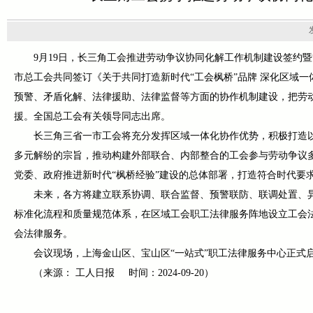
9月19日，长三角工会推进劳动争议协同化解工作机制建设签约
市总工会共同签订《关于共同打造新时代“工会枫桥”品牌 深化区域
预警、矛盾化解、法律援助、法律监督等方面的协作机制建设，把劳
援。全国总工会有关领导同志出席。
长三角三省一市工会将充分发挥区域一体化协作优势，积极打造以
多元解纷的宗旨，推动构建外部联合、内部整合的工会参与劳动争议
党委、政府推进新时代“枫桥经验”建设的总体部署，打造符合时代要
未来，各方将建立联系协调、联合监督、预警联防、联调处置、
标准化流程和质量规范体系，在区域工会职工法律服务阵地设立工会法律
会法律服务。
会议现场，上海金山区、宝山区“一站式”职工法律服务中心正式
（来源： 工人日报 时间：2024-09-20）