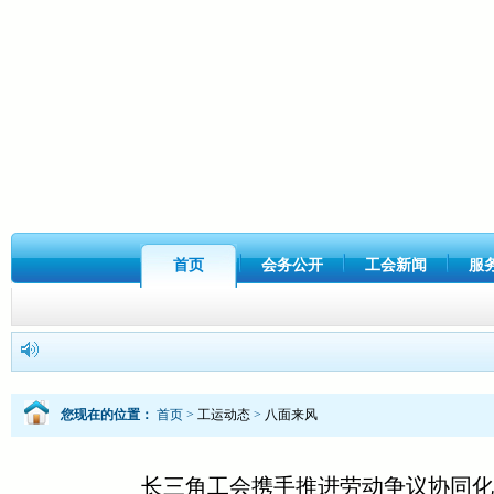
首页
会务公开
工会新闻
服
您现在的位置：
首页
>
工运动态
>
八面来风
长三角工会携手推进劳动争议协同化