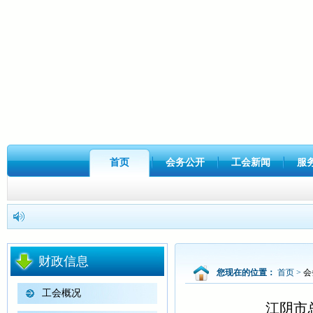
首页
会务公开
工会新闻
服
财政信息
您现在的位置：
首页
>
会
工会概况
江阴市