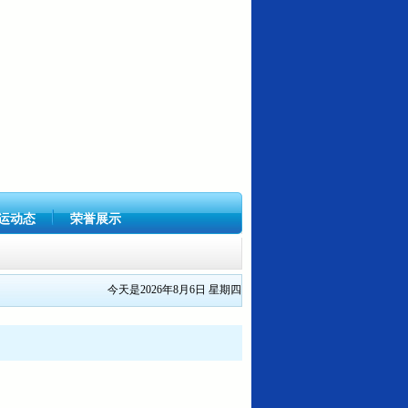
运动态
荣誉展示
今天是2026年8月6日 星期四
1号关...