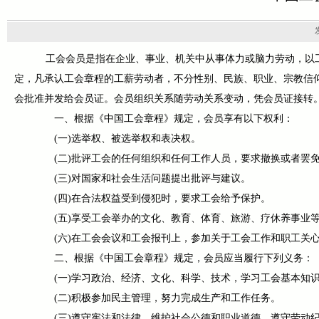
工会会员是指在企业、事业、机关中从事体力或脑力劳动，以工
定，凡承认工会章程的工薪劳动者，不分性别、民族、职业、宗教信
会批准并发给会员证。会员组织关系随劳动关系变动，凭会员证接转
一、根据《中国工会章程》规定，会员享有以下权利：
(一)选举权、被选举权和表决权。
(二)批评工会的任何组织和任何工作人员，要求撤换或者罢免
(三)对国家和社会生活问题提出批评与建议。
(四)在合法权益受到侵犯时，要求工会给予保护。
(五)享受工会举办的文化、教育、体育、旅游、疗休养事业等
(六)在工会会议和工会报刊上，参加关于工会工作和职工关
二、根据《中国工会章程》规定，会员应当履行下列义务：
(一)学习政治、经济、文化、科学、技术，学习工会基本知
(二)积极参加民主管理，努力完成生产和工作任务。
(三)遵守宪法和法律，维护社会公德和职业道德，遵守劳动