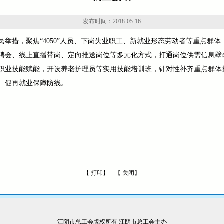
发布时间：2018-05-16
举措，聚焦“4050”人员、下岗失业职工、新就业形态劳动者等重点群
聘会、线上直播带岗、定向推送岗位等多元化方式，打通岗位供需信息壁
职业技能赋能，开设养老护理员等实用技能培训班，针对性补齐重点群体
、促再就业保障防线。
【
打印
】 【
关闭
】
江阴市总工会版权所有 江阴市总工会主办