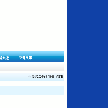
运动态
荣誉展示
今天是2026年8月9日 星期日
1号关...