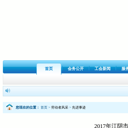
首页
会务公开
工会新闻
服
您现在的位置：
首页
>
劳动者风采
>
先进事迹
2017年江