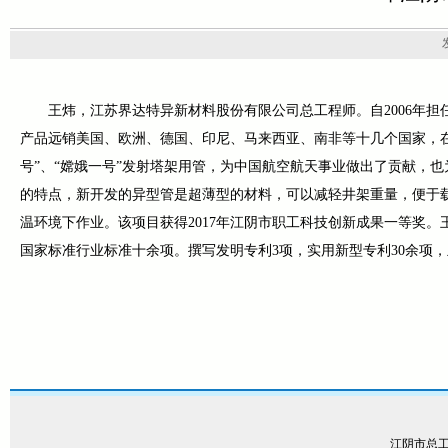
王炜，江苏界达特异新材料股份有限公司总工程师。自2006年
产品远销美国、欧洲、德国、印尼、马来西亚、南非等十几个国家，在
号”、“嫦娥一号”发射塔架用管，为中国航空航天事业做出了贡献，
的特点，新开发的异型管是超薄型的材料，可以减轻井架重量，便于
温环境下作业。该项目获得2017年江阴市职工科技创新成果一等奖。
国家标准行业标准十余项。撰写发明专利3项，实用新型专利30余项
江阴市总