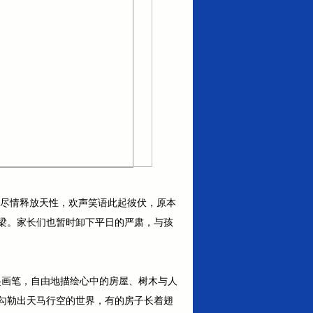
戏中尽情释放天性，欢声笑语此起彼伏，原本
梁。家长们也暂时卸下平日的严肃，与孩
起画笔，自由地描绘心中的房屋、树木与人
勾勒出天马行空的世界，有的房子长着翅