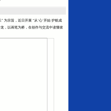
为宗旨，近日开展 “从‘心’开始 护航成
理沙龙，以画笔为桥，在创作与交流中读懂彼