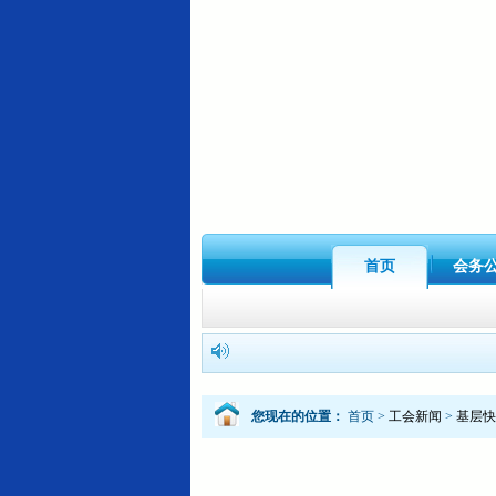
首页
会务
您现在的位置：
首页
>
工会新闻
>
基层快