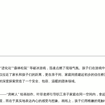
“进化论”“森林松鼠” 等破冰游戏，迅速点燃了现场气氛。孩子们在游
仅拉近了家长和孩子们的距离，更在亲子间、家庭间搭建起初步的信任桥
的深度探索营造了一个安全、包容、温暖的团体场域。
 ——“房树人” 绘画创作。叶菲老师引导职工亲子家庭在同一空间内，拿
观，而在于真实地表达内心的感受与想象。画纸上，孩子们用稚嫩的笔触