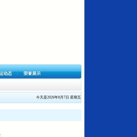
运动态
荣誉展示
今天是2026年8月7日 星期五
1号关...
长