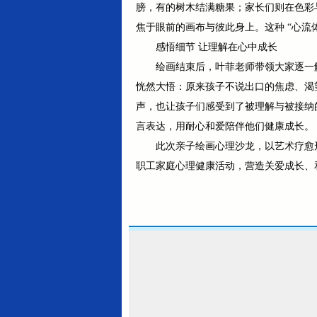
膀，有的树木结满糖果；家长们则在色彩
焦于眼前的画布与彼此身上。这种 “心流
感悟细节 让理解在心中成长
绘画结束后，叶菲老师带领大家逐一
恍然大悟：原来孩子不说出口的焦虑、渴望
声，也让孩子们感受到了被理解与被接纳
言表达，用耐心和爱陪伴他们健康成长。
此次亲子绘画心理沙龙，以艺术疗愈
职工家庭心理健康活动，营造关爱成长、