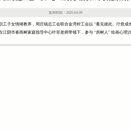
发布时间：2026-04-09
工子女情绪教养，周庄镇总工会联合金湾村工会以 “看见彼此、疗愈成长” 
家庭在江阴市春雨树家庭指导中心叶菲老师带领下，参与 “房树人” 绘画心