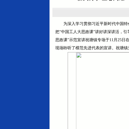
为深入学习贯彻习近平新时代中国特
把“中国工人大思政课”讲好讲深讲活，引
思政课”示范宣讲祝塘镇专场于11月25
现场聆听了模范先进代表的宣讲。祝塘镇