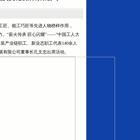
工匠、能工巧匠等先进人物榜样作用，
。“薪火传承 匠心闪耀”——“中国工人大
装产业链职工、新业态职工代表140余人
展有限公司董事长孔文忠出席活动。