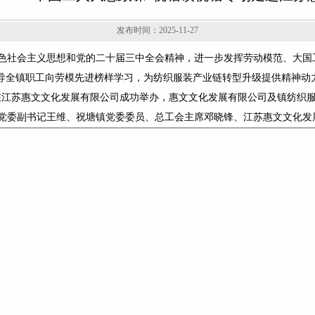
发布时间：2025-11-27
色社会主义思想和党的二十届三中全会精神，进一步发挥劳动模范、大国
导全镇职工向劳模先进榜样学习，为纺织服装产业链转型升级提供精神动力
日在江苏惠文文化发展有限公司成功举办，惠文文化发展有限公司及镇纺织服
党委副书记王维、祝塘镇党委委员、总工会主席邓晓锋、江苏惠文文化发