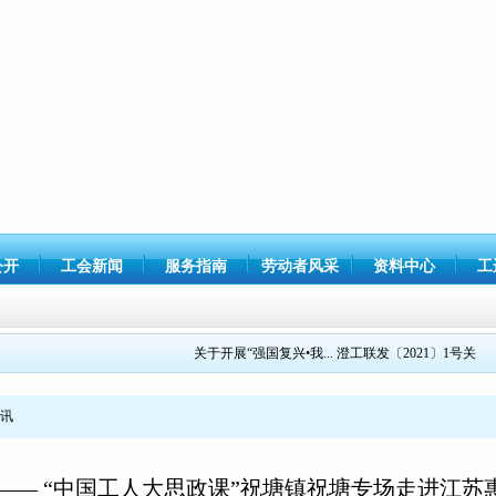
公开
工会新闻
服务指南
劳动者风采
资料中心
工
关于开展“强国复兴•我...
澄工联发〔2021〕1号关...
讯
”—— “中国工人大思政课”祝塘镇祝塘专场走进江