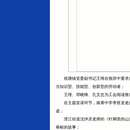
祝塘镇党委副书记王维在致辞中要求
当知识型、技能型、创新型的劳动者；
王维、邓晓锋、孔文忠为工会阅读推
在主题宣讲环节，南菁中学李煜龙老
迹；
澄江街道沈伊灵老师的《针脚里的山
奉献的故事；